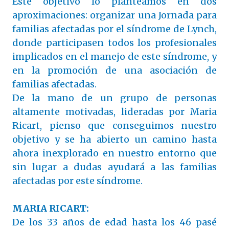
Este objetivo lo planteamos en dos
aproximaciones: organizar una Jornada para
familias afectadas por el síndrome de Lynch,
donde participasen todos los profesionales
implicados en el manejo de este síndrome, y
en la promoción de una asociación de
familias afectadas.
De la mano de un grupo de personas
altamente motivadas, lideradas por Maria
Ricart, pienso que conseguimos nuestro
objetivo y se ha abierto un camino hasta
ahora inexplorado en nuestro entorno que
sin lugar a dudas ayudará a las familias
afectadas por este síndrome.
MARIA RICART:
De los 33 años de edad hasta los 46 pasé