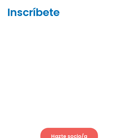
Inscríbete
Hazte socio/a